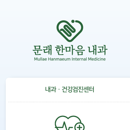
내과ㆍ건강검진센터